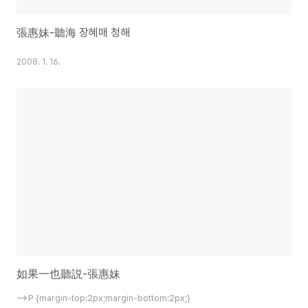
張惠妹-聽海 장혜매 청해
2008. 1. 16.
如果一也聽説-張惠妹
-->P {margin-top:2px;margin-bottom:2px;}