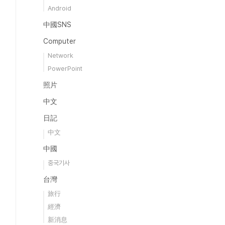
Android
中國SNS
Computer
Network
PowerPoint
照片
中文
日記
中文
中國
중국기사
台灣
旅行
經濟
新消息