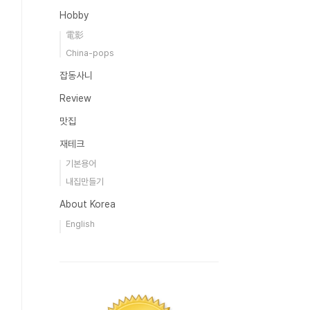
Hobby
電影
China-pops
잡동사니
Review
맛집
재테크
기본용어
내집만들기
About Korea
English