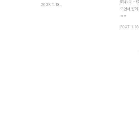
劉若英 - 後
2007. 1. 18.
으면서 알게된
ㅋㅋ
2007. 1. 18