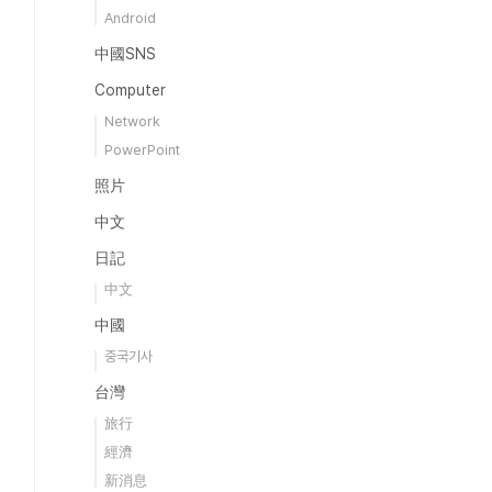
Android
中國SNS
Computer
Network
PowerPoint
照片
中文
日記
中文
中國
중국기사
台灣
旅行
經濟
新消息