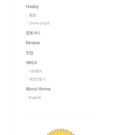
Hobby
電影
China-pops
잡동사니
Review
맛집
재테크
기본용어
내집만들기
About Korea
English