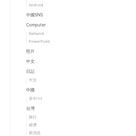
Android
中國SNS
Computer
Network
PowerPoint
照片
中文
日記
中文
中國
중국기사
台灣
旅行
經濟
新消息