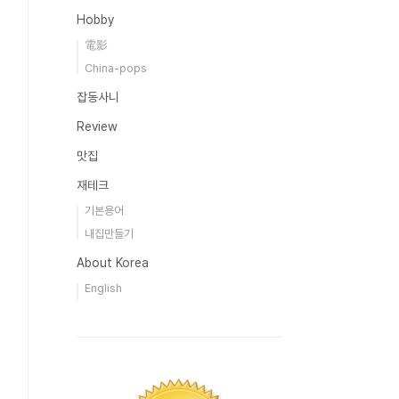
Hobby
電影
China-pops
잡동사니
Review
맛집
재테크
기본용어
내집만들기
About Korea
English