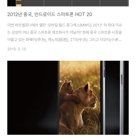
2012년 중국, 안드로이드 스마트폰 HOT 20
이번 바르셀로나에서 열린 '모바일 월드 콩그레스(MWC) 2013' 의 최대 이슈
는 삼성이 아닌 중국 스마트폰 제조회사가 아닐까? 현재 중국 스마트폰 시장을
이끌고 있는 화웨이(华为), 레노보(联想), ZTE(中兴) 그리고 샤오미(小米)
이번 행사에서 화웨이(华为), 레노보(联想), ZTE(中兴) 3개 회사는 이번 행
2013. 3. 13.
사에서 미디어 주목을 가장 많이 받았다. 이미 각종 IT 매체에서 한번쯤은 '중
국 스마트폰 업체의 약진 혹은 추격'이라는 비슷한 제목의 기사를 접했을 것이
다. 화웨이(华为)는 ‘어센드P2′라는 최고속 LTE 스마트폰 출시, ZTE는 '그랜
드 메모' 큰 화면의 주된 용도인 동영상 재생에 맞춰 돌비디지털플러스를 내장
하여 출시 발표했으며, 세계최초 파이어폭스 OS를 사용한 스마트폰을 준비하
고 있다..