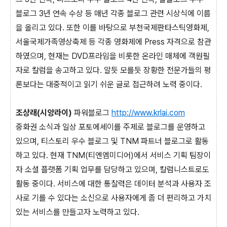
블로그 3년 연속 수상 등 매년 각종 블로그 관련 시상식에 이름
을 올리고 있다. 또한 이를 바탕으로 부천국제판타스틱영화제,
서울국제가족영상축제 등 각종 영화제에 Press 자격으로 참관
하였으며, 현재는 DVD프라임을 비롯한 온라인 매체에 객원필
자로 칼럼을 송고하고 있다. 알듯 모를듯 장황한 전문가들의 평
론보다는 대중적이고 읽기 쉬운 글로 접근하려 노력 중이다.
조상래(시앙라이)
파워블로그
http://www.krlai.com
중화권 소식과 일상 포토에세이를 주제로 블로그를 운영하고
있으며, 티스토리 우수 블로그 및 TNM 파트너 블로그로 활동
하고 있다. 현재 TNM(티엔엠미디어)에서 서비스 기획 팀장이
자 소셜 플랫폼 기획 업무를 담당하고 있으며, 칼럼니스트로도
활동 중이다. 서비스에 대한 통찰력은 데이터 분석과 사용자 조
사로 기를 수 있다는 소신으로 사용자에게 좀 더 편리하고 가치
있는 서비스를 만들고자 노력하고 있다.