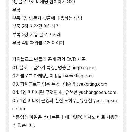
3_ 블로그로 마케팅 참여하기 333
부록
부록 1장 방문자 댓글에 대응하는 방법
부록 2장 저작권 이해하기
부록 3장 기업 블로그 사례
부록 4장 파워블로거 이야기
파워블로그 만들기 공개 강의 DVD 제공
01. 블로그 글쓰기 특강_ 명승은 ringblog.net
02. 블로그 마케팅_ 이종범 tvexciting.com
03. 파워블로그 입문 특강_ 이종범 tvexciting.com
04. 1인 미디어란 무엇인가_ 유창선 yuchangseon.com
05. 1인 미디어 운영의 실전 노하우_ 유창선 yuchangseo
n.com
* 동영상 파일은 스마트폰과 테블릿PC에서도 바로 사용할
수 있습니다.