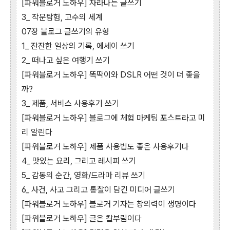
[파워블로거 노하우] 자라나는 글쓰기
3_ 작문탐험, 고수의 세계
07장 블로그 글쓰기의 유형
1_ 잔잔한 일상의 기록, 에세이 쓰기
2_ 떠나고 싶은 여행기 쓰기
[파워블로거 노하우] 똑딱이와 DSLR 어떤 것이 더 좋을
까?
3_ 제품, 서비스 사용후기 쓰기
[파워블로거 노하우] 블로그에 체험 마케팅 포스트라고 미
리 알린다
[파워블로거 노하우] 제품 사용법도 좋은 사용후기다
4_ 맛있는 요리, 그리고 레시피 쓰기
5_ 감동의 순간, 영화/드라마 리뷰 쓰기
6_ 사건, 사고 그리고 통찰이 담긴 미디어 글쓰기
[파워블로거 노하우] 블로거 기자는 창의력이 생명이다
[파워블로거 노하우] 글은 칼부림이다