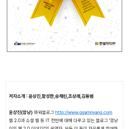
저자소개 :
윤상진,함성한,승채린,조상래,김동범
윤상진(깜냥)
파워블로그
http://www.ggamnyang.com
웹 2.0과 소셜 웹 등 IT 전반에 대해 다루고 있는 블로그 '깜냥
이의 웹 2.0 이야기!'의 운영자. 모든 이 들이 자유롭게 참여하