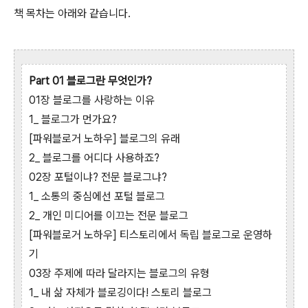
책 목차는 아래와 같습니다.
Part 01 블로그란 무엇인가?
01장 블로그를 사랑하는 이유
1_ 블로그가 먼가요?
[파워블로거 노하우] 블로그의 유래
2_ 블로그를 어디다 사용하죠?
02장 포털이냐? 전문 블로그냐?
1_ 소통의 중심에선 포털 블로그
2_ 개인 미디어를 이끄는 전문 블로그
[파워블로거 노하우] 티스토리에서 독립 블로그로 운영하
기
03장 주제에 따라 달라지는 블로그의 유형
1_ 내 삶 자체가 블로깅이다! 스토리 블로그