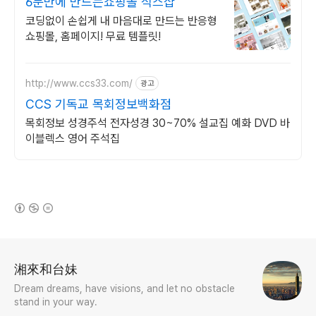
6분만에 만드는쇼핑몰 식스샵
코딩없이 손쉽게 내 마음대로 만드는 반응형
쇼핑몰, 홈페이지! 무료 템플릿!
http://www.ccs33.com/
광고
CCS 기독교 목회정보백화점
목회정보 성경주석 전자성경 30~70% 설교집 예화 DVD 바
이블렉스 영어 주석집
(새창열림)
로그 정보
湘來和台妹
Dream dreams, have visions, and let no obstacle
stand in your way.