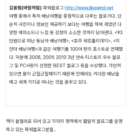
김동범(바람처럼)
파워블로그
http://www.likewind.net
여행 중에서 특히 배낭여행을 중점적으로 다루는 블로거다. 단
순히 사진이나 정보만 제공하기 보다는 여행을 하며 겪었던 다
양한 에피소드나 느낌 등 감정의 소소한 것까지 담아낸다. <93
만원으로 떠난 동남아 배낭여행>, <호주 워킹홀리데이>, <미
얀마 배낭여행>과 같은 여행기를 100여 편의 포스트로 연재했
다. 덕분에 2008, 2009, 2010 3년 연속 티스토리 우수 블로
그 및 PC사랑이 선정한 BEST 블로그 등을 수상했다. 가만히
있으면 몸이 근질근질해지기 때문에 언제라도 커다란 배낭을
메고 세계 각지로 떠나는 것을 꿈꾸고 있다.
책이 올컬러로 되어 있고 각자의 영역에서 활발히 블로그를 운영
하고 있는 파워블로그분들..