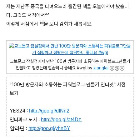
저는 지난주 중국을 다녀오느라 출간된 책을 오늘에서야 봤습니
다. 그것도 서점에서^^
이렇게 서점에서 책을 보니 감회가 새롭네요.
교보문고 잠실점에서 만난 100만 방문자와 소통하는 파워블로그만들기
집필하고 첨봤는데 깔끔하니 좋네요 #wgl by
xianglai
"100만 방문자와 소통하는 파워블로그 만들기 인터넷" 서점
보기
YES24 :
http://goo.gl/dINn2
인터파크 도서 :
http://goo.gl/at4Dz
알
라딘 :
http://goo.gl/yhnBY