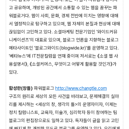
고 공유하며, 개방된 공간에서 소통할 수 있는 웹을 꿈꾸는 파
워블로거다. 웹이 사회, 문화, 경제 전반에 미치는 영향에 대해
서 열정적으로 탐구하고 있으며, 웹 자체의 본질과 현상에 대해
끊임없이 고민하고 있다. 소셜마케팅 전문기업인 '와이드커뮤
니케이션즈'의 대표로 있으며, 블로그 언론을 지향하는 블로그
메타사이트인 '블로그와이드(blogwide.kr)'를 운영하고 있다.
'베타뉴스'에 IT전문칼럼을 연재 중이며 저서로는 《소셜 웹 사
용설명서》, 《소셜커머스, 무엇이고 어떻게 활용할 것인가》가
있다.
함성한(창틀)
파워블로그
http://www.changtle.com
구조의 원리로 세상의 모든 사건을 바라보고, 문제해결의 실마
리를 제시하는 <세상의 창, 생각의 틀>의 운영자이자, 이제는
정치 칼럼니스트, 교육자, 미술가, 심리학자 등이 참여하는 팀
블로그의 편집장으로도 일하고 있다. 독자들이 글을 읽고 고민
에 빠지게 할 괘씸한 의도로 블로그를 운영하고 있다. 우리에게