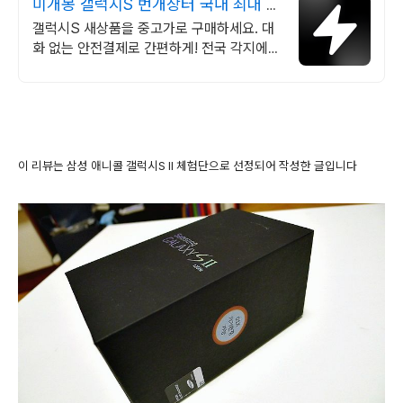
미개봉 갤럭시S 번개장터 국내 최대 브
랜드 중고거래
갤럭시S 새상품을 중고가로 구매하세요. 대
화 없는 안전결제로 간편하게! 전국 각지에서
올라오는 전국구 최다 상품 매일 10만 개 이
상의 신규 상품 업로드
이 리뷰는 삼성 애니콜 갤럭시S II 체험단으로 선정되어 작성한 글입니다