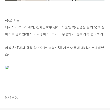
-주요 기능
메시지 (SMS)보내기, 전화번호부 관리, 사진/음악/동영상 듣기 및 저장
하기,배경화면/벨소리 지정하기, 북마크 수정하기, 통화기록 관리하기
이상 SKT에서 활용 할 수있는 갤럭시SII 기본 어플에 대해서 소개해봤
습니다.
(새창열림)
로그 정보