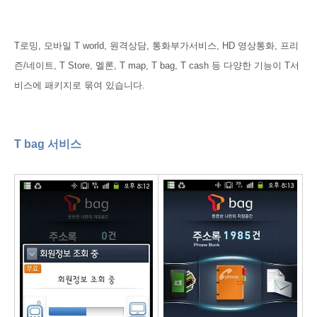
T로밍, 모바일 T world, 원격상담, 통화부가서비스, HD 영상통화, 프리
즌/네이트, T Store, 멜론, T map, T bag, T cash 등 다양한 기능이 T서
비스에 패키지로 묶여 있습니다.
T bag 서비스