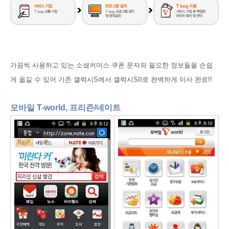
가끔씩 사용하고 있는 소셬커머스 쿠폰 문자와 필요한 정보들을 손쉽
게 옮길 수 있어 기존 갤럭시S에서 갤럭시SII로 완벽하게 이사 완료!!
모바일 T-world, 프리즌/네이트