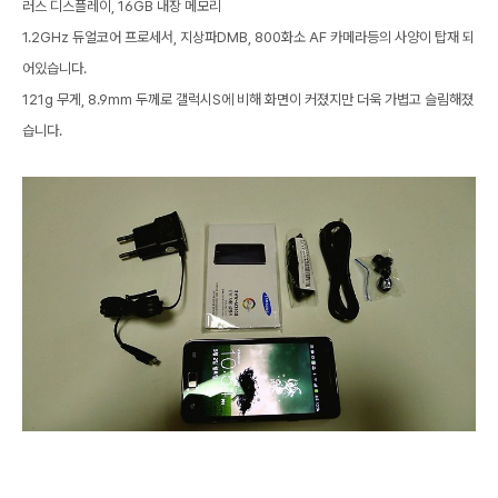
러스 디스플레이, 16GB 내장 메모리
1.2GHz 듀얼코어 프로세서, 지상파DMB, 800화소 AF 카메라등의 사양이 탑재 되
어있습니다.
121g 무게, 8.9mm 두께로 갤럭시S에 비해 화면이 커졌지만 더욱 가볍고 슬림해졌
습니다.