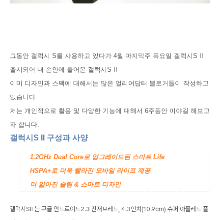
그동안 갤럭시 S를 사용하고 있다가 4월 마지막주 목요일 갤럭시S II
출시되어 내 손안에 들어온 갤럭시S II
이미 디자인과 스펙에 대해서는 많은 얼리어답터 블로거들이 작성하고
있습니다.
저는 개인적으로 활용 및 다양한 기능에 대해서 6주동안 이야길 해보고
자 합니다.
갤럭시S II 구성과 사양
1.2GHz Dual Core로 업그레이드된 스마트 Life
HSPA+로 더욱 빨라진 모바일 라이프 제공
더 얇아진 슬림 & 스마트 디자인
갤럭시SII 는 구글 안드로이드2.3 진저브레드, 4.3인치(10.9cm) 슈퍼 아몰레드 플