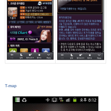
T-map