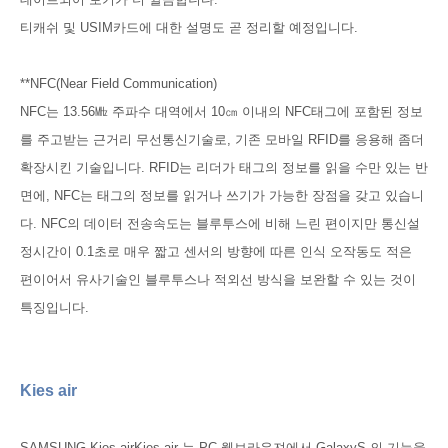
티캐쉬 및 USIM카드에 대한 설명도 곧 정리할 예정입니다.
**NFC(Near Field Communication)
NFC는 13.56㎒ 주파수 대역에서 10㎝ 이내의 NFC태그에 포함된 정보
를 주고받는 근거리 무선통신기술로, 기존 모바일 RFID를 응용해 좀더
확장시킨 기술입니다. RFID는 리더가 태그의 정보를 읽을 수만 있는 반
면에, NFC는 태그의 정보를 읽거나 쓰기가 가능한 장점을 갖고 있습니
다. NFC의 데이터 전송속도는 블루투스에 비해 느린 편이지만 통신설
정시간이 0.1초로 매우 짧고 센서의 방향에 따른 인식 오작동도 적은
편이어서 유사기술인 블루투스나 적외선 방식을 보완할 수 있는 것이
특징입니다.
Kies air
SAMSUNG Kies airKies air 는 PC 웹브라우져에서 GalaxyS 의 기능을