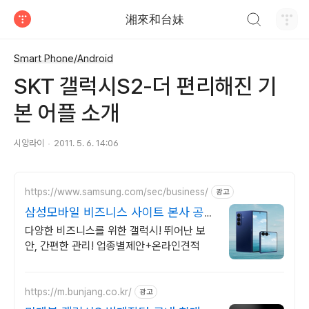
검색하기
湘來和台妹
티스토리
Smart Phone/Android
SKT 갤럭시S2-더 편리해진 기
본 어플 소개
시앙라이
2011. 5. 6. 14:06
https://www.samsung.com/sec/business/
광고
삼성모바일 비즈니스 사이트 본사 공식
운영 견적문의
다양한 비즈니스를 위한 갤럭시! 뛰어난 보
안, 간편한 관리! 업종별제안+온라인견적
https://m.bunjang.co.kr/
광고