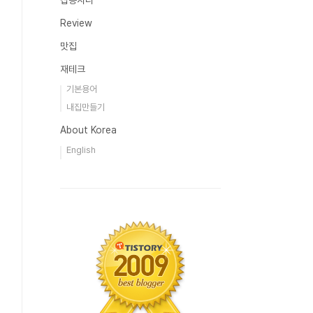
잡동사니
Review
맛집
재테크
기본용어
내집만들기
About Korea
English