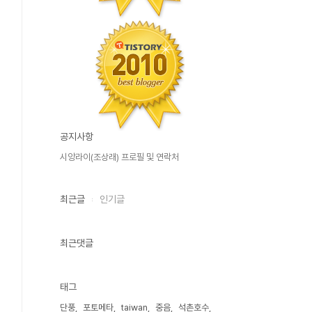
공지사항
시앙라이(조상래) 프로필 및 연락처
최근글
인기글
최근댓글
태그
단풍
포토메타
taiwan
중음
석촌호수