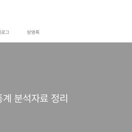
치로그
방명록
통계 분석자료 정리