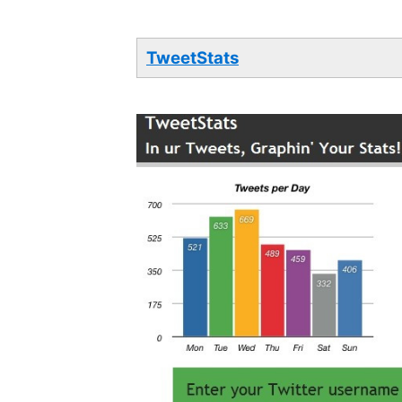
TweetStats