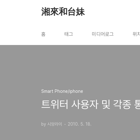
본문 바로가기
湘來和台妹
홈
태그
미디어로그
위
Smart Phone/iphone
트위터 사용자 및 각종 
by 시앙라이
2010. 5. 18.