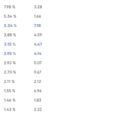
7.98 %
3.28
5.34 %
1.66
5.34 %
7.18
3.88 %
4.59
3.15 %
4.47
2.95 %
4.14
2.92 %
5.07
2.70 %
9.67
2.11 %
2.12
1.55 %
6.96
1.46 %
1.83
1.43 %
2.22