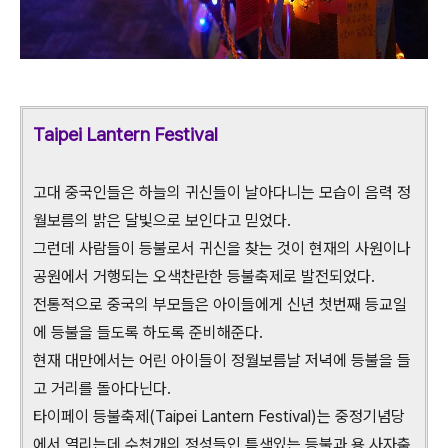
Taipei Lantern Festival
고대 중국인들은 하늘의 귀신들이 날아다니는 모습이 음력 정
월보름의 밝은 달빛으로 보인다고 믿었다.
그런데 사람들이 등불로서 귀신을 찾는 것이 현재의 사원이나
공원에서 거행되는 오색찬란한 등불축제로 발전되었다.
전통적으로 중국의 부모들은 아이들에게 신년 첫번째 등교일
에 등불을 들도록 하도록 준비해준다.
현재 대만에서는 어린 아이들이 정월보름날 저녁에 등불을 들
고 거리를 돌아다닌다.
타이페이 등불축제(Taipei Lantern Festival)는 중정기념당
에서 열리는데 수천개의 정성들인 특색있는 등불과 용,사자춤,