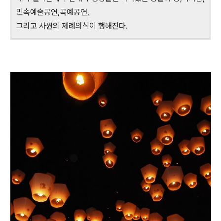
민속예술공연,곡예공연,
그리고 사원의 제례의식이 행해진다.