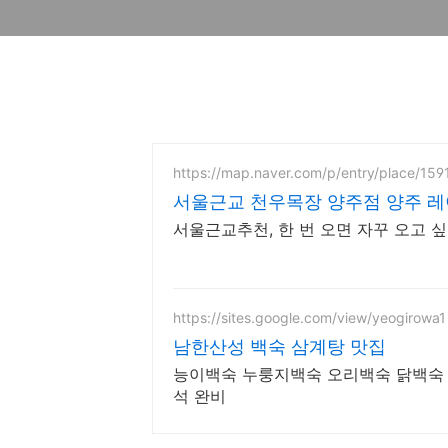
https://map.naver.com/p/entry/place/15
서울근교 천우목장 양주점 양주 레
서울근교추천, 한 번 오면 자꾸 오고 싶
https://sites.google.com/view/yeogirowa1
남한산성 백숙 삼계탕 맛집
능이백숙 누룽지백숙 오리백숙 닭백숙 
석 완비