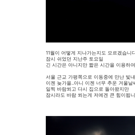
11월이 어떻게 지나가는지도 모르겠습니다
잠시 쉬었던 지난주 토요일
긴 시간은 아니지만 짧은 시간을 이용하여
서울 근교 가평쪽으로 이동중에 만난 빛
이젠 늦가을..아니 이젠 너무 추운 겨울날씨.
일찍 바람쐬고 다시 집으로 돌아왔지만
잠시라도 바람 쐬는게 저에겐 큰 힘이됩니다