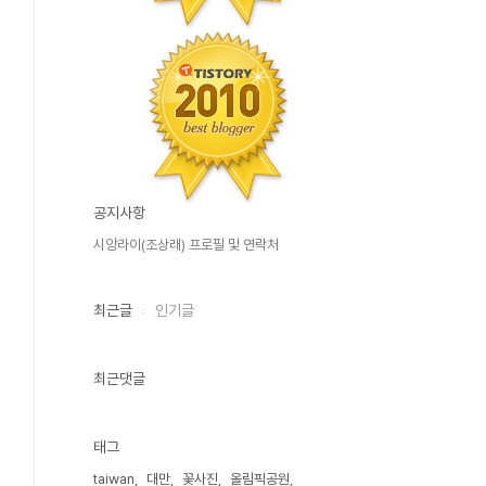
공지사항
시앙라이(조상래) 프로필 및 연락처
최근글
인기글
최근댓글
태그
taiwan
대만
꽃사진
올림픽공원