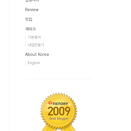
잡동사니
Review
맛집
재테크
기본용어
내집만들기
About Korea
English