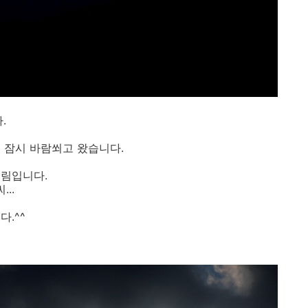
.
 잠시 바람쐬고 왔습니다.
내림입니다.
..
.^^