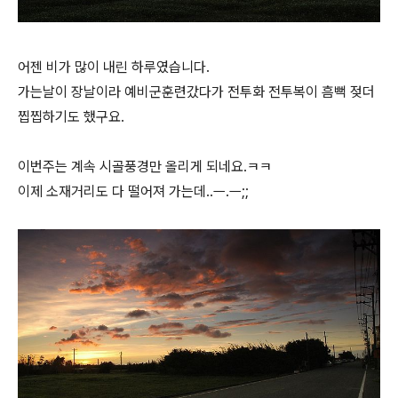
어젠 비가 많이 내린 하루였습니다.
가는날이 장날이라 예비군훈련갔다가 전투화 전투복이 흠뻑 젖더
찝찝하기도 했구요.
이번주는 계속 시골풍경만 올리게 되네요.ㅋㅋ
이제 소재거리도 다 떨어져 가는데..ㅡ.ㅡ;;