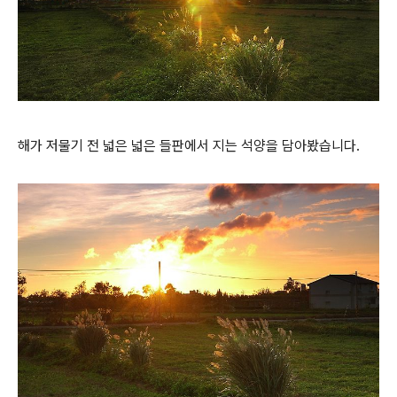
해가 저물기 전 넓은 넓은 들판에서 지는 석양을 담아봤습니다.