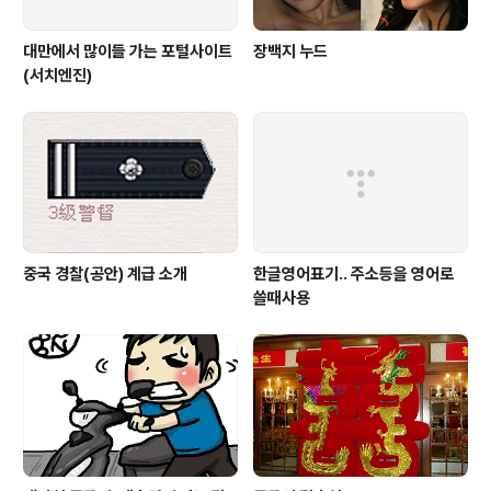
대만에서 많이들 가는 포털사이트
장백지 누드
(서치엔진)
중국 경찰(공안) 계급 소개
한글영어표기.. 주소등을 영어로
쓸때사용