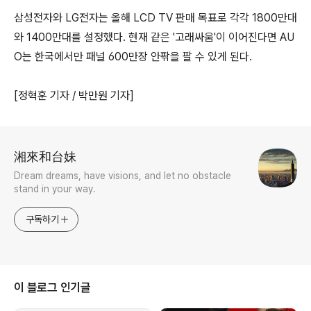
삼성전자와 LG전자는 올해 LCD TV 판매 목표로 각각 1800만대
와 1400만대를 설정했다. 현재 같은 '고래싸움'이 이어진다면 AU
O는 한국에서만 패널 600만장 안팎을 팔 수 있게 된다.
[정혁훈 기자 / 박만원 기자]
로그 정보
湘來和台妹
Dream dreams, have visions, and let no obstacle
stand in your way.
구독하기
이 블로그 인기글