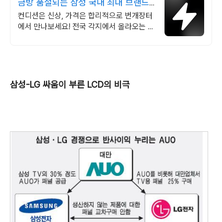
금방 품절되는 삼성 국내 최대 브랜드
중고거래
컨디션은 신상, 가격은 합리적으로 번개장터
에서 만나보세요! 전국 각지에서 올라오는 전
국구 최다 상품 매일 10만 개 이상의 신규 상
품 업로드
삼성-LG 싸움이 부른 LCD의 비극