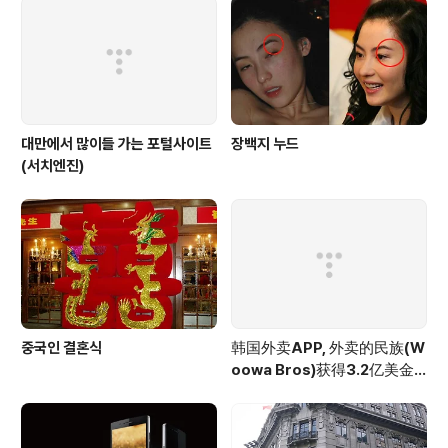
대만에서 많이들 가는 포털사이트
장백지 누드
(서치엔진)
중국인 결혼식
韩国外卖APP, 外卖的民族(W
oowa Bros)获得3.2亿美金
投资