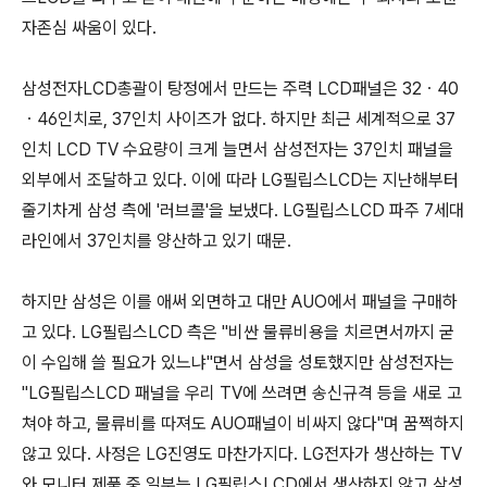
자존심 싸움이 있다.
삼성전자LCD총괄이 탕정에서 만드는 주력 LCD패널은 32ㆍ40
ㆍ46인치로, 37인치 사이즈가 없다. 하지만 최근 세계적으로 37
인치 LCD TV 수요량이 크게 늘면서 삼성전자는 37인치 패널을
외부에서 조달하고 있다. 이에 따라 LG필립스LCD는 지난해부터
줄기차게 삼성 측에 '러브콜'을 보냈다. LG필립스LCD 파주 7세대
라인에서 37인치를 양산하고 있기 때문.
하지만 삼성은 이를 애써 외면하고 대만 AUO에서 패널을 구매하
고 있다. LG필립스LCD 측은 "비싼 물류비용을 치르면서까지 굳
이 수입해 쓸 필요가 있느냐"면서 삼성을 성토했지만 삼성전자는
"LG필립스LCD 패널을 우리 TV에 쓰려면 송신규격 등을 새로 고
쳐야 하고, 물류비를 따져도 AUO패널이 비싸지 않다"며 꿈쩍하지
않고 있다. 사정은 LG진영도 마찬가지다. LG전자가 생산하는 TV
와 모니터 제품 중 일부는 LG필립스LCD에서 생산하지 않고 삼성