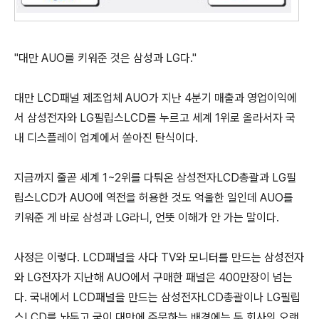
"대만 AUO를 키워준 것은 삼성과 LG다."
대만 LCD패널 제조업체 AUO가 지난 4분기 매출과 영업이익에
서 삼성전자와 LG필립스LCD를 누르고 세계 1위로 올라서자 국
내 디스플레이 업계에서 쏟아진 탄식이다.
지금까지 줄곧 세계 1~2위를 다퉈온 삼성전자LCD총괄과 LG필
립스LCD가 AUO에 역전을 허용한 것도 억울한 일인데 AUO를
키워준 게 바로 삼성과 LG라니, 언뜻 이해가 안 가는 말이다.
사정은 이렇다. LCD패널을 사다 TV와 모니터를 만드는 삼성전자
와 LG전자가 지난해 AUO에서 구매한 패널은 400만장이 넘는
다. 국내에서 LCD패널을 만드는 삼성전자LCD총괄이나 LG필립
스LCD를 놔두고 굳이 대만에 주문하는 배경에는 두 회사의 오랜