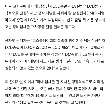
패널 교차구매에 대해 삼성전자LCD총괄과 LG필립스LCD는 원
칙적으로 찬성하지만 정작 패널을 사줘야 할 삼성전자DM(디지털
미디어)총괄과 LG전자에서 부정적이다. 협회 출범 뒤 거둔 성과라
고는 장비업체들 교차공급 길을 열어준 정도다.
산자부 관계자는 "디스플레이협회 설립에 참여한 주체는 삼성전자
LCD총괄과 LG필립스LCD 등 LCD 제조업체들이지만 실제로 상
대방 LCD를 구매하는 주체는 삼성전자DM총괄과 LG전자 등 세
트메이커"라며 "내부에서도 서로 생각이 달라 당초 약속이 제대로
실현되지 않고 있는 것으로 안다"고 말했다.
이 관계자는 이어서 "국내 업체들 간 지나친 경쟁의식으로 외국 업
체에 좋은 일만 시키는 것은 국내 전체 산업발전 측면에서 바람직
하지 않다"며 "경쟁사라도 서로 보완할 수 있으면 보완해 가면서
선의의 경쟁을 펼치는 것이 득이 될 것"이라고 말했다.