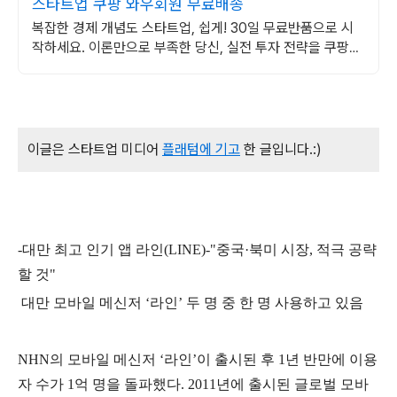
스타트업 쿠팡 와우회원 무료배송
복잡한 경제 개념도 스타트업, 쉽게! 30일 무료반품으로 시
작하세요. 이론만으로 부족한 당신, 실전 투자 전략을 쿠팡에
서 바로 만나보세요.
이글은 스타트업 미디어
플래텀에 기고
한 글입니다.:)
-
대만 최고 인기 앱 라인(LINE)-
"중국·북미 시장, 적극 공략
할 것"
대만 모바일 메신저 ‘라인’ 두 명 중 한 명 사용하고 있음
NHN의 모바일 메신저 ‘라인’이 출시된 후 1년 반만에 이용
자 수가 1억 명을 돌파했다.
2011년에 출시된 글로벌 모바