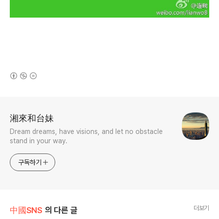
(새창열림)
로그 정보
湘來和台妹
Dream dreams, have visions, and let no obstacle
stand in your way.
구독하기
더보기
中國SNS
의 다른 글