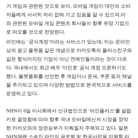
가 게임과 관련된 것으로 보아, 모바일 게임이 대만의 소비
자들에게 서서히 자리 잡혀 가고 있음을 알 수 있으며,이
와 관련된 모바일 게임 콘텐츠 회사들이 향후 유망 기업으
로 떠오를 것으로 전망된다.
라인에는 ‘공식계정’이라는 서비스가 있는데, 이는 온라인
상의 광고 플랫폼 같은 개념으로 카카오톡의 플러스친구와
같은 형식이지만 기업이 아닌 연예인들이라는 것이 다르
다. 국내에서도 최근 배우 '이민호' 공식 계정 오픈하기도
했다.
플랫폼화를 선언한 후 게임이나 운세, 쿠폰 등의 채널
을 추가되고 있으며 다양한 방법으로 본격적으로 서비스를
운영하고 있다.
NHN이 6일 이사회에서 신규법인으로 '라인플러스'를 설립
키로 결정함에 따라 향후 국내 모바일메신저 시장을 장악
한 카카오와의 정면승부가 이뤄질지 주목되고 있다. 일본
NHN재팬 소속인 라인의 글로벌 및 한국사업을 지원할 라