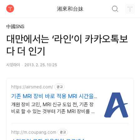
검색하기
湘來和台妹
티스토리
中國SNS
대만에서는 ‘라인’이 카카오톡보
다 더 인기
시앙라이
2013. 2. 25. 10:25
https://airsmed.com/
광고
기존 MRI 장비 바로 적용 MRI 시간을
반으로
개원 장비 고민, MRI 신규 도입 전, 기존 장
비로 할 수 있는 것부터 기존 MRI 장비를 교
체하지 않고 고성능 수익 창출 자산으로 전환
합니다.
http://m.coupang.com
광고