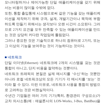
모니터링하거나 제어가능한 단일 애플리케이션을 갖기 위해
서는 비용이 많이들 수밖에 없다.
또한, 통합 출입통제 시스템으로써 같은 기능을 갖는 애플리케
이션을 제작하기 위해 규격, 설계, 개발기간이나 목적에 부합
하도록 만들기 위해서는 생각보다 오랜 시간이 소요된다. 그러
므로 2가지 요건을 모두 만족할 수 있는 애플리케이션을 만드
는 것은 상당히 커다란 작업임에 틀림없다.
그러나 중요한 것은 기술적으로 하나의 컴퓨터로 2가지, 또는
그 이상의 기능을 보여주는 것이 가능하다는 것이다.
■ 네트워크
단일 이더넷(Ethernet) 네트워크에 2개의 시스템을 갖는 것은
통합이 아니고, 단지 비용을 절약하는 것뿐이다.
네트워크 트래픽의 본질은 실제 메시지를 ‘수신’하는 것뿐만
아니라 로컬 네트워크상의 모든 기기가 각 메시지를 ‘보는’ 것
이라 할 수 있다. 이런 이유로, 네트워크 사용을 통합의 방법으
로 고려하는 것은 비현실적이다.
수년간 기업들은 여러 가지 기기(특히, 환경관리 구성요소)가
교차 의사소통(예 : 애쉴론사의 LON-Works, J-Bus, BatiBus)을