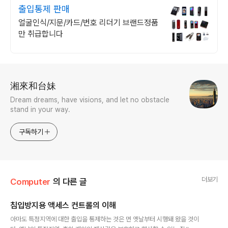
출입통제 판매
얼굴인식/지문/카드/번호 리더기 브랜드정품
만 취급합니다
로그 정보
湘來和台妹
Dream dreams, have visions, and let no obstacle
stand in your way.
구독하기
더보기
Computer
의 다른 글
침입방지용 액세스 컨트롤의 이해
글 내용
아마도 특정지역에 대한 출입을 통제하는 것은 먼 옛날부터 시행돼 왔을 것이