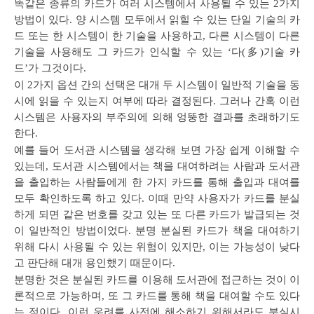
똑같은 종류의 카드가 여러 시스템에서 사용될 수 있는 2가지
방법이 있다. 양 시스템 모두에서 읽힐 수 있는 단일 기술의 카
드 또는 한 시스템이 한 기술을 사용하고, 다른 시스템이 다른
기술을 사용해도 그 카드가 인식할 수 있는 ‘다(多)기술 카
드’가 그것이다.
이 2가지 옵션 간의 선택은 대개 두 시스템이 일반적 기술을 동
시에 읽을 수 있는지 여부에 따라 결정된다. 그러나 간혹 이런
시스템은 사용자의 부주의에 의해 엉뚱한 결과를 초래하기도
한다.
예를 들어 도서관 시스템을 생각해 보면 가장 쉽게 이해할 수
있는데, 도서관 시스템에서는 책을 대여하려는 사람과 도서관
을 출입하는 사람들에게 한 가지 카드를 통해 출입과 대여를
모두 확인하도록 하고 있다. 이때 만약 사용자가 카드를 분실
하게 되면 같은 번호를 갖고 있는 또 다른 카드가 발급되는 것
이 일반적인 방법이었다. 분명 분실된 카드가 책을 대여하기
위해 다시 사용될 수 있는 위험이 있지만, 이는 가능성이 낮다
고 판단해 대개 용인했기 때문이다.
분명한 것은 분실된 카드를 이용해 도서관에 접근하는 것이 이
론적으로 가능하며, 또 그 카드를 통해 책을 대여할 수도 있다
는 점이다. 이런 우려를 사전에 해소하기 위해서라도 분실시