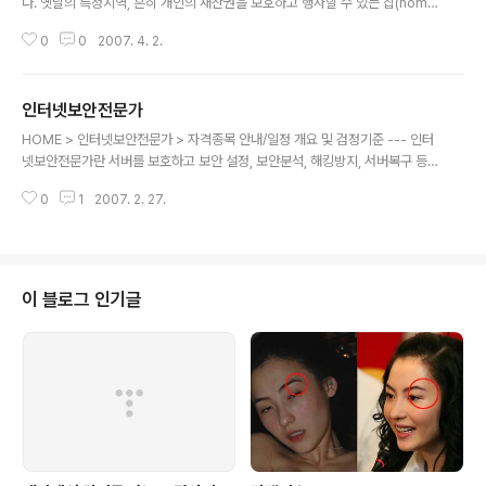
다. 옛날의 특정지역, 흔히 개인의 재산권을 보호하고 행사할 수 있는 집(hom
e)의 대문, 담장, 관헌의 창고, 성(城)의 출입문 같은 곳에 열쇠나 빗장을 이용한
0
0
2007. 4. 2.
시건장치 등이 물리적 출입통제의 효시가 아니었을까 생각된다. 액세스 컨트롤
개론 이러한 근본적인 출입통제의 기본개념은 고도의 보안을 요구하는 현대에
이르러도 변함이 없다. 불특정 다수의 출입을 제한하고, 인가된 인원이 인가된
인터넷보안전문가
시간대에 출입이 허용된 장소를 자유롭게 출입할 수 있도록 보장하며, 출입자
글 내용
기록을 유지하고 사유재산권의 보호, 종업원의 안전, 정보유출 등의 위험요소로
HOME > 인터넷보안전문가 > 자격종목 안내/일정 개요 및 검정기준 --- 인터
부터 재산, 인명, 정보 등을 효율적으로 보호관리 하기 위한 수단으로 이용되고
넷보안전문가란 서버를 보호하고 보안 설정, 보안분석, 해킹방지, 서버복구 등
있는 것이다. 그 옛..
서버에 대한 해킹에 효과적으로 대처하고 정보를 보호할 수 있는 인터넷 보안
0
1
2007. 2. 27.
관련 기술력에 대한 자격이다. 자격명칭 검정기준 인터넷보안전문가 1급 Linu
x, Windows계열을 기반으로 한 서버에서 인터넷 보안과 관련한 보안관리, 침
해사고 대응, 해킹예방, 시스템 분석 등의 전문능력을 검정 2급 Linux, Windo
ws계열을 기반으로 한 서버에서 인터넷 보안과 관련한 보안관리, 침해사고 분
석 및 대처의 실무능력을 검정 응시자격 --- 필기검정 1급 · 당협회 시행 해당종
이 블로그 인기글
목 2급자격 소지자 · 전기,전자,통신,정보처리 직무분야 국가기술 자격취득자
중..