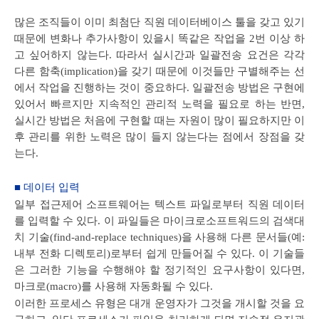
많은 조직들이 이미 최첨단 직원 데이터베이스 툴을 갖고 있기
때문에 변화나 추가사항이 있을시 똑같은 작업을 2번 이상 하
고 싶어하지 않는다. 따라서 실시간과 일괄전송 요건은 각각
다른 함축(implication)을 갖기 때문에 이것들만 구별해주는 선
에서 작업을 진행하는 것이 중요하다. 일괄전송 방법은 구현에
있어서 빠르지만 지속적인 관리적 노력을 필요로 하는 반면,
실시간 방법은 처음에 구현할 때는 자원이 많이 필요하지만 이
후 관리를 위한 노력은 많이 들지 않는다는 점에서 장점을 갖
는다.
■ 데이터 입력
일부 접근제어 소프트웨어는 텍스트 파일로부터 직원 데이터
를 입력할 수 있다. 이 파일들은 마이크로소프트워드의 검색대
치 기술(find-and-replace techniques)을 사용해 다른 문서들(예:
내부 전화 디렉토리)로부터 쉽게 만들어질 수 있다. 이 기술들
은 그러한 기능을 수행해야 할 정기적인 요구사항이 있다면,
마크로(macro)를 사용해 자동화될 수 있다.
이러한 프로세스 유형은 대개 운영자가 그것을 개시할 것을 요