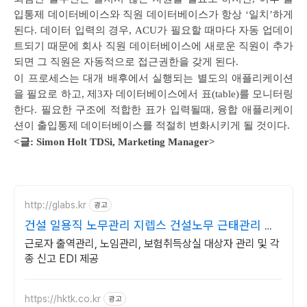
입통제 데이터베이스와 직원 데이터베이스가 항상 ‘일치’하게
된다. 데이터 입력의 경우, ACU가 필요할 때마다 자동 업데이
트되기 때문에 회사 직원 데이터베이스에 새로운 직원이 추가
되면 그 직원은 자동적으로 접근권한을 갖게 된다.
이 프로세스는 대개 배후에서 실행되는 별도의 애플리케이션
을 필요로 하고, 제3자 데이터베이스에서 표(table)를 모니터링
한다. 필요한 구조에 적합한 표가 입력될때, 융합 애플리케이
션이 출입통제 데이터베이스를 적절히 변화시키게 될 것이다.
<글: Simon Holt TDSi, Marketing Manager>
http://glabs.kr
광고
건설 일용직 노무관리 지렙스 건설노무 근태관리 솔
루션
근로자 출역관리, 노임관리, 보험취득상실 대상자 관리 및 각
종 신고 EDI 제공
https://hktk.co.kr
광고