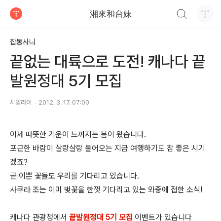
검색하기
湘來和台妹
티스토리
잡동사니
끝없는 대륙으로 도전! 캐나다 끝
발원정대 5기 모집
시앙라이
2012. 3. 17. 07:00
이제 따뜻한 기운이 느껴지는 봄이 왔습니다.
포근한 바람이 살랑살랑 불어오는 지금 여행하기도 참 좋은 시기
겠죠?
곧 이쁜 꽃들도 우리를 기다리고 있습니다.
사쿠라 조는 이미 벚꽃을 한껏 기다리고 있는 와중에 접한 소식!
캐나다 관광청에서
끝발원정대 5기 모집
이벤트가 있습니다