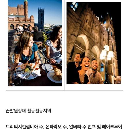
끝발원정대 활동활동지역
브리티시컬럼비아 주, 온타리오 주, 알버타 주 밴프 및 레이크루이