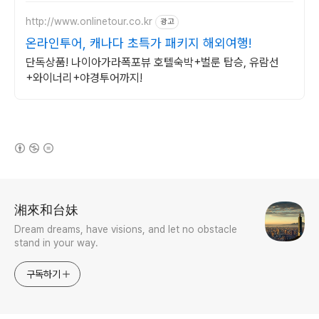
http://www.onlinetour.co.kr
광고
온라인투어, 캐나다 초특가 패키지 해외여행!
단독상품! 나이아가라폭포뷰 호텔숙박+벌룬 탑승, 유람선
+와이너리+야경투어까지!
(새창열림)
로그 정보
湘來和台妹
Dream dreams, have visions, and let no obstacle
stand in your way.
구독하기