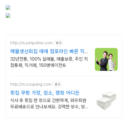
http://m.jumpoline.com
광고
해물생선회집 매매 점포라인 빠른 직거
래 & 안전중개거래
32년전통, 100% 실매물, 매출보증, 주인 직
접통화, 직거래, 150명에이전트
http://m.coupang.com
광고
횟집 쿠팡 가정, 업소, 캠핑 어디든
식사 후 횟집 한 장으로 간편하게, 와우회원
무료배송으로 만나보세요. 강력한 방수, 방유
일회용식탁보, 소중한 식탁을 깨끗하게 보호
하세요.