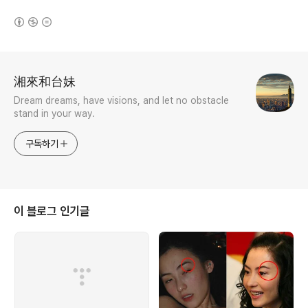
(새창열림)
로그 정보
湘來和台妹
Dream dreams, have visions, and let no obstacle
stand in your way.
구독하기
이 블로그 인기글